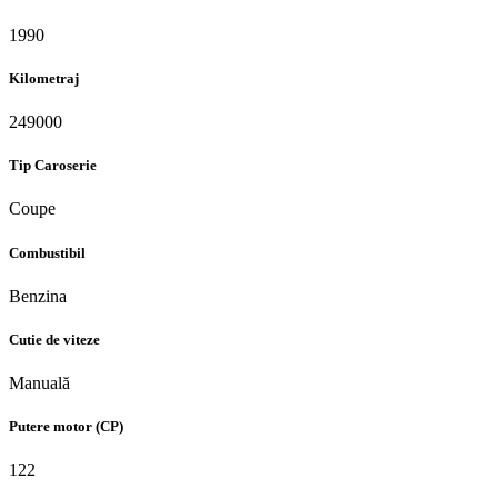
1990
Kilometraj
249000
Tip Caroserie
Coupe
Combustibil
Benzina
Cutie de viteze
Manuală
Putere motor (CP)
122