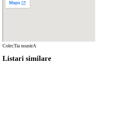
ColecTia noastrA
Listari similare