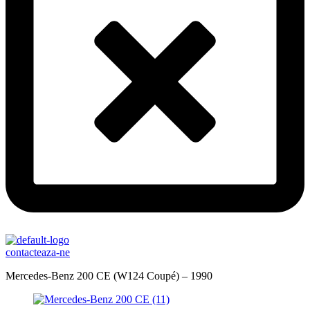
contacteaza-ne
Mercedes-Benz 200 CE (W124 Coupé) – 1990