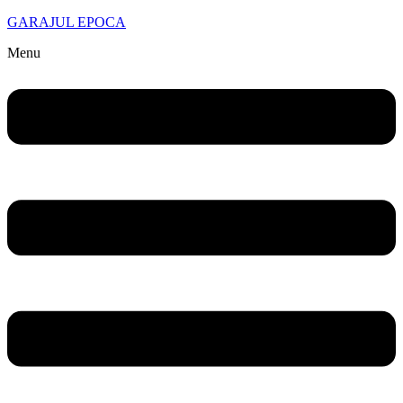
GARAJUL EPOCA
Menu