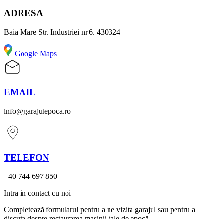
ADRESA
Baia Mare Str. Industriei nr.6. 430324
Google Maps
EMAIL
info@garajulepoca.ro
TELEFON
+40 744 697 850
Intra in contact cu noi
Completează formularul pentru a ne vizita garajul sau pentru a
discuta despre restaurarea mașinii tale de epocă.