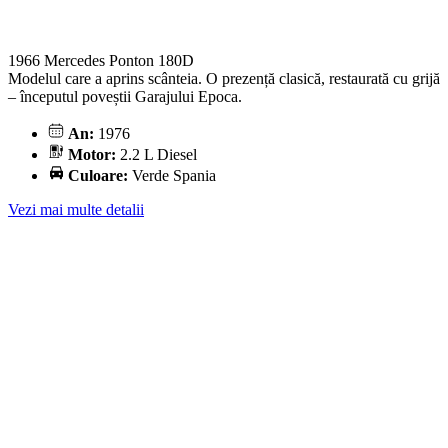
1966 Mercedes Ponton 180D
Modelul care a aprins scânteia. O prezență clasică, restaurată cu grijă
– începutul poveștii Garajului Epoca.
An:
1976
Motor:
2.2 L Diesel
Culoare:
Verde Spania
Vezi mai multe detalii