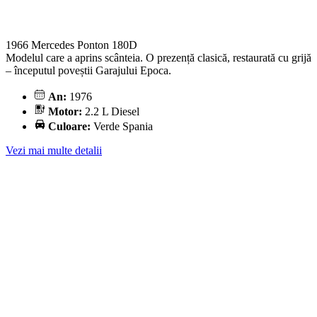
1966 Mercedes Ponton 180D
Modelul care a aprins scânteia. O prezență clasică, restaurată cu grijă
– începutul poveștii Garajului Epoca.
An:
1976
Motor:
2.2 L Diesel
Culoare:
Verde Spania
Vezi mai multe detalii